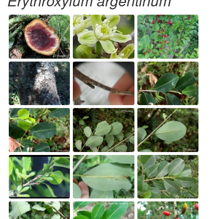
Erythroxylum argentinum