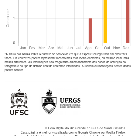
*A altura das barras indica o número de
contextos
em que a espécie foi registrada em diferentes
fases. Os contextos podem representar mesmo mês mas locais diferentes, ou mesmo local, mas
meses diferentes. As informações são resgatadas automaticamente dos dados de obtenção da
fotografia e do tipo de detalhe contido conforme informados. Ausência ou incorreções nestes dados
podem ocorrer.
© Flora Digital do Rio Grande do Sul e de Santa Catarina
Essa página é melhor visualizada com o Google Chrome ou Mozilla Firefox