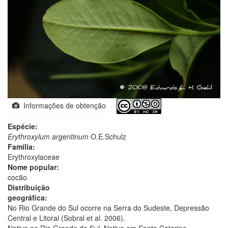
Informações de obtenção
Espécie:
Erythroxylum argentinum
O.E.Schulz
Família:
Erythroxylaceae
Nome popular:
cocão
Distribuição
geográfica:
No Rio Grande do Sul ocorre na Serra do Sudeste, Depressão
Central e Litoral (Sobral et al. 2006).
Nativa no Rio Grande do Sul. Nativa em Santa Catarina.