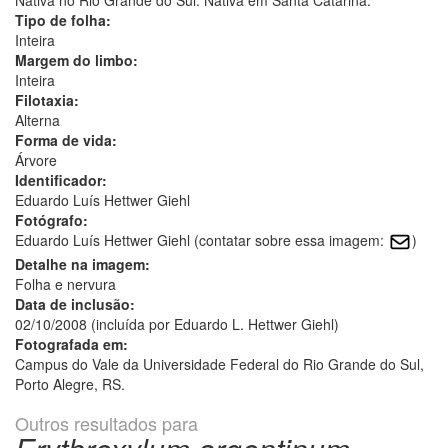
Tipo de folha:
Inteira
Margem do limbo:
Inteira
Filotaxia:
Alterna
Forma de vida:
Árvore
Identificador:
Eduardo Luís Hettwer Giehl
Fotógrafo:
Eduardo Luís Hettwer Giehl (contatar sobre essa imagem:
)
Detalhe na imagem:
Folha e nervura
Data de inclusão:
02/10/2008 (incluída por Eduardo L. Hettwer Giehl)
Fotografada em:
Campus do Vale da Universidade Federal do Rio Grande do Sul,
Porto Alegre, RS.
Outros resultados para