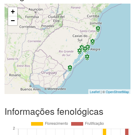
+
−
Leaflet
| ©
OpenStreetMap
Informações fenológicas