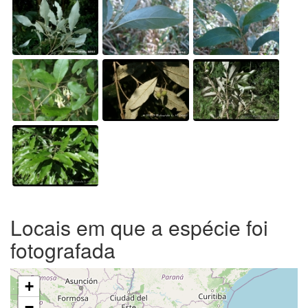
Locais em que a espécie foi
fotografada
+
−