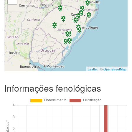
Leaflet
| ©
OpenStreetMap
Informações fenológicas