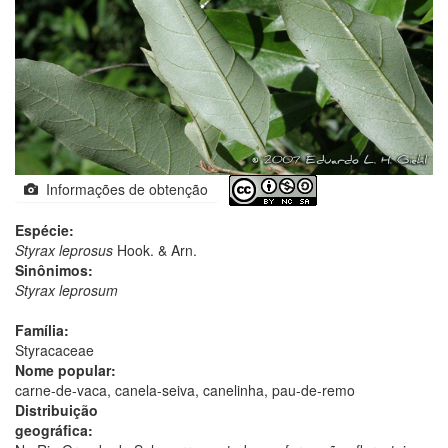
Informações de obtenção
Espécie:
Styrax leprosus
Hook. & Arn.
Sinônimos:
Styrax leprosum
Família:
Styracaceae
Nome popular:
carne-de-vaca, canela-seiva, canelinha, pau-de-remo
Distribuição
geográfica: