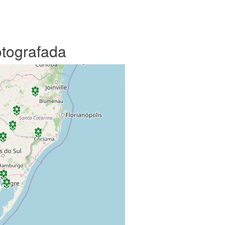
otografada