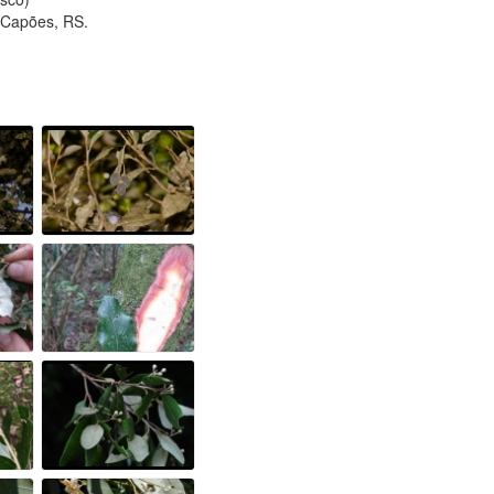
s Capões, RS.