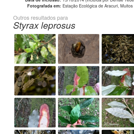
Fotografada em:
Estação Ecológica de Aracuri, Muito
Outros resultados para
Styrax leprosus