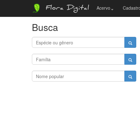
Flora Digital
Acervo
Cadastro
Busca