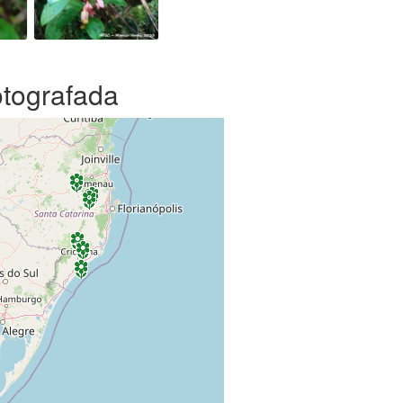
otografada