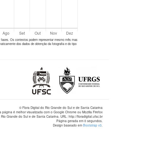
tes fases. Os contextos podem representar mesmo mês mas
aticamente dos dados de obtenção da fotografia e do tipo
© Flora Digital do Rio Grande do Sul e de Santa Catarina
a página é melhor visualizada com o Google Chrome ou Mozilla Firefox
 Rio Grande do Sul e de Santa Catarina. URL: http://floradigital.ufsc.br
Página gerada em 0 segundos.
Design baseado em
Bootstrap v3
.