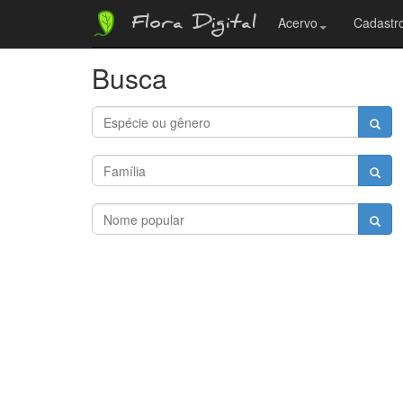
Flora Digital
Acervo
Cadastro
Busca