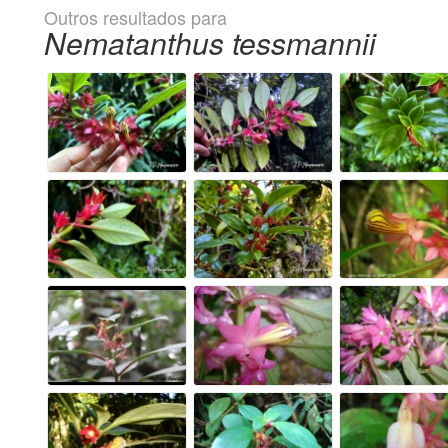
Outros resultados para
Nematanthus tessmannii