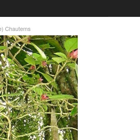
e) Chautems