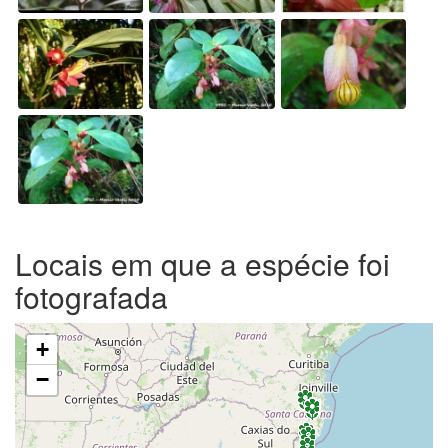
Locais em que a espécie foi
fotografada
+
−