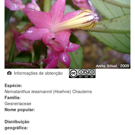
Informações de obtenção
Espécie:
Nematanthus tessmannii
(Hoehne) Chautems
Família:
Gesneriaceae
Nome popular:
Distribuição
geográfica: