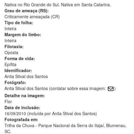
Nativa no Rio Grande do Sul. Nativa em Santa Catarina.
Grau de ameaça (RS):
Criticamente ameaçada (CR)
Tipo de folha:
Inteira
Margem do limbo:
Inteira
Filotaxia:
Oposta
Forma de vida:
Epífita
Identificador:
Anita Stival dos Santos
Fotógrafo:
Anita Stival dos Santos (contatar sobre essa imagem:
)
Detalhe na imagem:
Flor
Data de inclusão:
16/09/2010 (incluída por Anita Stival dos Santos)
Fotografada em:
Trilha da Chuva - Parque Nacional da Serra do Itajaí, Blumenau,
SC.