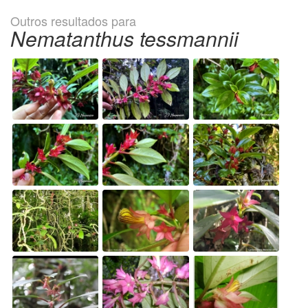
Outros resultados para
Nematanthus tessmannii