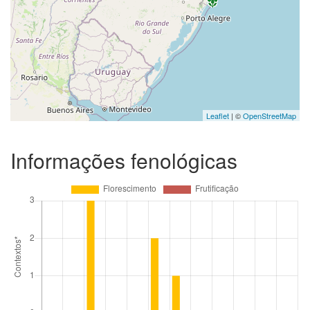
Leaflet
| ©
OpenStreetMap
Informações fenológicas