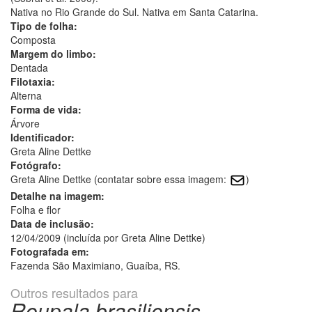
Nativa no Rio Grande do Sul. Nativa em Santa Catarina.
Tipo de folha:
Composta
Margem do limbo:
Dentada
Filotaxia:
Alterna
Forma de vida:
Árvore
Identificador:
Greta Aline Dettke
Fotógrafo:
Greta Aline Dettke (contatar sobre essa imagem:
)
Detalhe na imagem:
Folha e flor
Data de inclusão:
12/04/2009 (incluída por Greta Aline Dettke)
Fotografada em:
Fazenda São Maximiano, Guaíba, RS.
Outros resultados para
Roupala brasiliensis