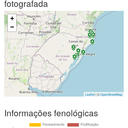
fotografada
+
−
Leaflet
| ©
OpenStreetMap
Informações fenológicas