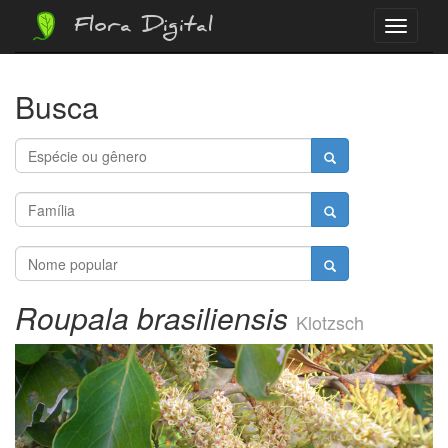
Flora Digital
Menu
Busca
Roupala brasiliensis
Klotzsch