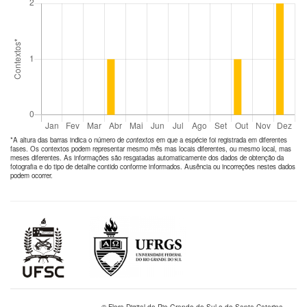
*A altura das barras indica o número de
contextos
em que a espécie foi registrada em diferentes
fases. Os contextos podem representar mesmo mês mas locais diferentes, ou mesmo local, mas
meses diferentes. As informações são resgatadas automaticamente dos dados de obtenção da
fotografia e do tipo de detalhe contido conforme informados. Ausência ou incorreções nestes dados
podem ocorrer.