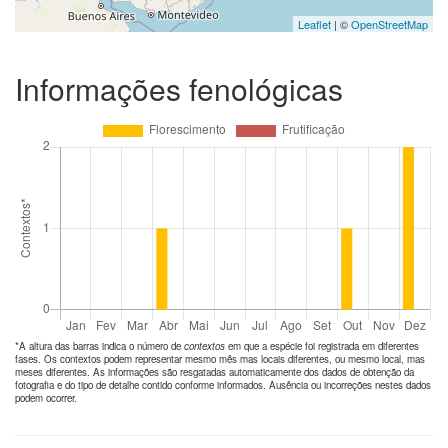
Leaflet
| ©
OpenStreetMap
Informações fenológicas
*A altura das barras indica o número de
contextos
em que a espécie foi registrada em diferentes
fases. Os contextos podem representar mesmo mês mas locais diferentes, ou mesmo local, mas
meses diferentes. As informações são resgatadas automaticamente dos dados de obtenção da
fotografia e do tipo de detalhe contido conforme informados. Ausência ou incorreções nestes dados
podem ocorrer.