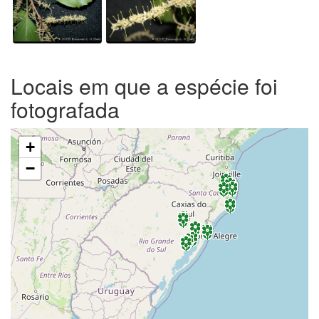
Locais em que a espécie foi
fotografada
+
−