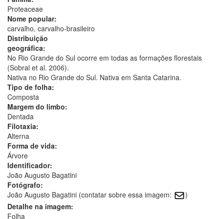
Proteaceae
Nome popular:
carvalho, carvalho-brasileiro
Distribuição
geográfica:
No Rio Grande do Sul ocorre em todas as formações florestais
(Sobral et al. 2006).
Nativa no Rio Grande do Sul. Nativa em Santa Catarina.
Tipo de folha:
Composta
Margem do limbo:
Dentada
Filotaxia:
Alterna
Forma de vida:
Árvore
Identificador:
João Augusto Bagatini
Fotógrafo:
João Augusto Bagatini (contatar sobre essa imagem:
)
Detalhe na imagem:
Folha