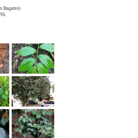
o Bagatini)
 RS.