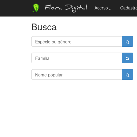
Flora Digital
Acervo
Cadastro
Busca