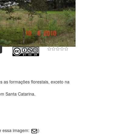
 as formações florestais, exceto na
em Santa Catarina.
re essa imagem:
)