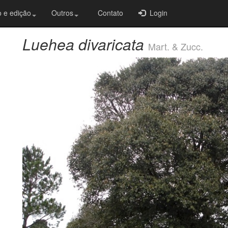
 e edição
Outros
Contato
Login
Luehea divaricata
Mart. & Zucc.