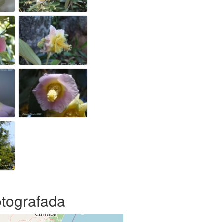
otografada