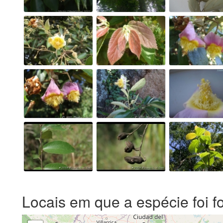
Locais em que a espécie foi f