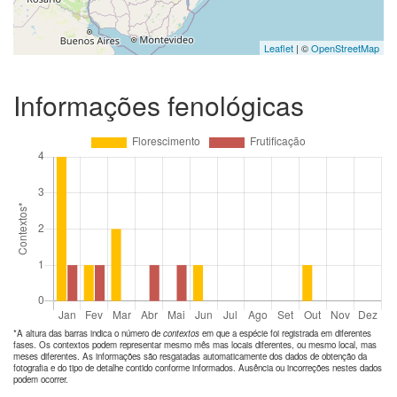
Leaflet
| ©
OpenStreetMap
Informações fenológicas
*A altura das barras indica o número de
contextos
em que a espécie foi registrada em diferentes
fases. Os contextos podem representar mesmo mês mas locais diferentes, ou mesmo local, mas
meses diferentes. As informações são resgatadas automaticamente dos dados de obtenção da
fotografia e do tipo de detalhe contido conforme informados. Ausência ou incorreções nestes dados
podem ocorrer.