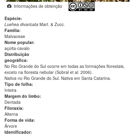
Informações de obtenção
Espécie:
Luehea divaricata
Mart. & Zucc.
Família:
Malvaceae
Nome popular:
açoita-cavalo
Distribuição
geográfica:
No Rio Grande do Sul ocorre em todas as formações florestais,
exceto na floresta nebular (Sobral et al. 2006).
Nativa no Rio Grande do Sul. Nativa em Santa Catarina.
Tipo de folha:
Inteira
Margem do limbo:
Dentada
Filotaxia:
Alterna
Forma de vida:
Árvore
Identificador: