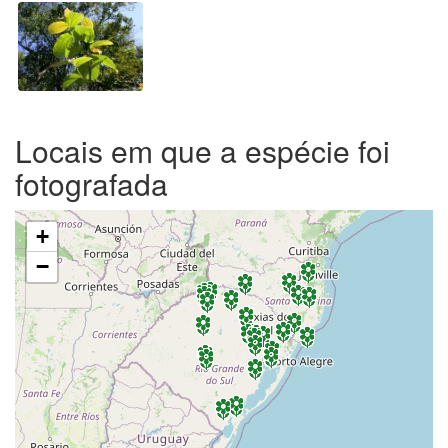
Locais em que a espécie foi
fotografada
+
−