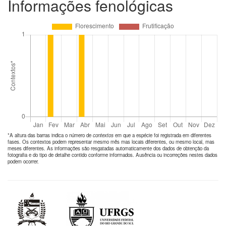
Informações fenológicas
*A altura das barras indica o número de
contextos
em que a espécie foi registrada em diferentes
fases. Os contextos podem representar mesmo mês mas locais diferentes, ou mesmo local, mas
meses diferentes. As informações são resgatadas automaticamente dos dados de obtenção da
fotografia e do tipo de detalhe contido conforme informados. Ausência ou incorreções nestes dados
podem ocorrer.