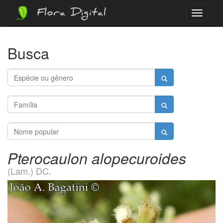
Flora Digital
Menu
Busca
Pterocaulon alopecuroides
(Lam.) DC.