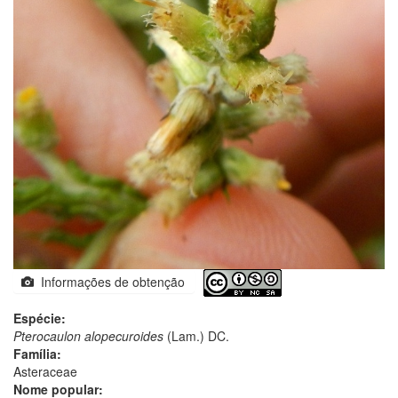
Informações de obtenção
Espécie:
Pterocaulon alopecuroides
(Lam.) DC.
Família:
Asteraceae
Nome popular: