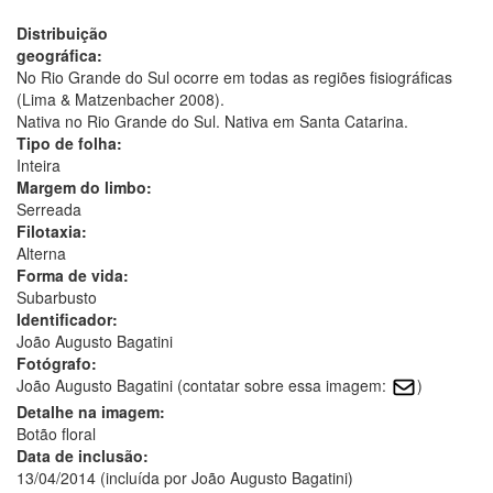
Distribuição
geográfica:
No Rio Grande do Sul ocorre em todas as regiões fisiográficas
(Lima & Matzenbacher 2008).
Nativa no Rio Grande do Sul. Nativa em Santa Catarina.
Tipo de folha:
Inteira
Margem do limbo:
Serreada
Filotaxia:
Alterna
Forma de vida:
Subarbusto
Identificador:
João Augusto Bagatini
Fotógrafo:
João Augusto Bagatini (contatar sobre essa imagem:
)
Detalhe na imagem:
Botão floral
Data de inclusão:
13/04/2014 (incluída por João Augusto Bagatini)