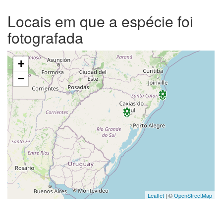
Locais em que a espécie foi
fotografada
+
−
Leaflet
| ©
OpenStreetMap