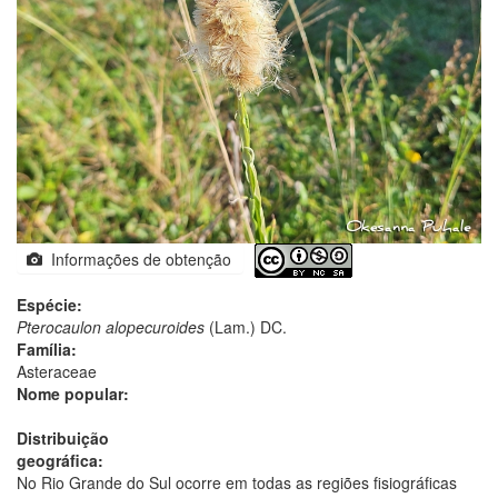
Informações de obtenção
Espécie:
Pterocaulon alopecuroides
(Lam.) DC.
Família:
Asteraceae
Nome popular:
Distribuição
geográfica:
No Rio Grande do Sul ocorre em todas as regiões fisiográficas