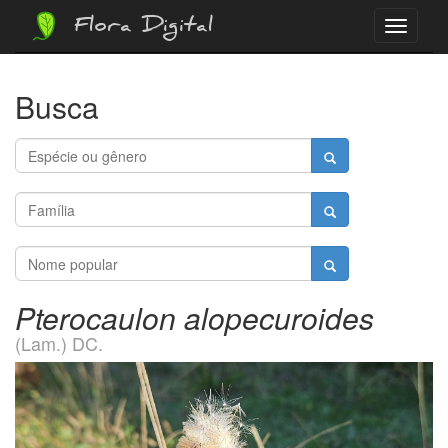
Flora Digital
Menu
Busca
Pterocaulon alopecuroides
(Lam.) DC.