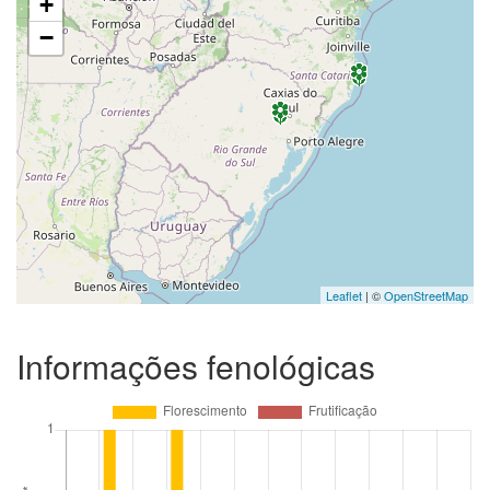
+
−
Leaflet
| ©
OpenStreetMap
Informações fenológicas