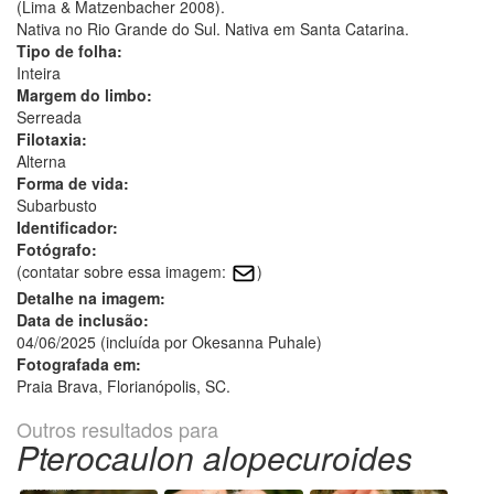
(Lima & Matzenbacher 2008).
Nativa no Rio Grande do Sul. Nativa em Santa Catarina.
Tipo de folha:
Inteira
Margem do limbo:
Serreada
Filotaxia:
Alterna
Forma de vida:
Subarbusto
Identificador:
Fotógrafo:
(contatar sobre essa imagem:
)
Detalhe na imagem:
Data de inclusão:
04/06/2025 (incluída por Okesanna Puhale)
Fotografada em:
Praia Brava, Florianópolis, SC.
Outros resultados para
Pterocaulon alopecuroides