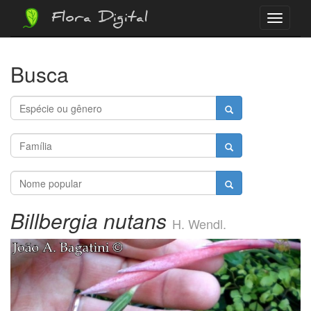
Flora Digital
Menu
Busca
Billbergia nutans
H. Wendl.