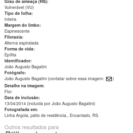
Grau de ameaça (RS):
Vulnerável (VU)
Tipo de folha:
Inteira
Margem do limbo:
Espinescente
Filotaxia:
Alterna espiralada
Forma de vida:
Epífita
Identificador:
João Augusto Bagatini
Fotógrafo:
João Augusto Bagatini (contatar sobre essa imagem:
)
Detalhe na imagem:
Flor
Data de inclusão:
13/04/2014 (incluída por João Augusto Bagatini)
Fotografada em:
Linha Argola, pátio de residência., Encantado, RS.
Outros resultados para