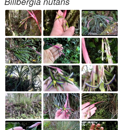
Billbergia nutans