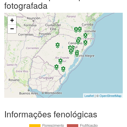
fotografada
+
−
Leaflet
| ©
OpenStreetMap
Informações fenológicas