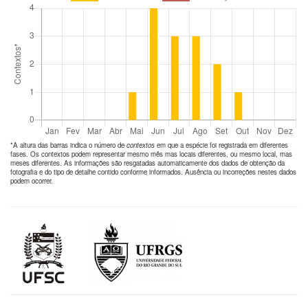
*A altura das barras indica o número de
contextos
em que a espécie foi registrada em diferentes
fases. Os contextos podem representar mesmo mês mas locais diferentes, ou mesmo local, mas
meses diferentes. As informações são resgatadas automaticamente dos dados de obtenção da
fotografia e do tipo de detalhe contido conforme informados. Ausência ou incorreções nestes dados
podem ocorrer.