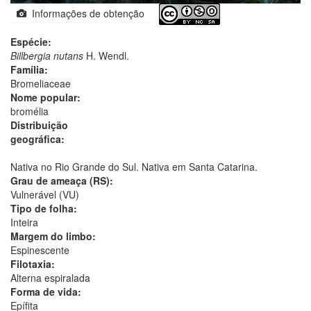
Informações de obtenção
Espécie:
Billbergia nutans
H. Wendl.
Família:
Bromeliaceae
Nome popular:
bromélia
Distribuição
geográfica:
Nativa no Rio Grande do Sul. Nativa em Santa Catarina.
Grau de ameaça (RS):
Vulnerável (VU)
Tipo de folha:
Inteira
Margem do limbo:
Espinescente
Filotaxia:
Alterna espiralada
Forma de vida:
Epífita