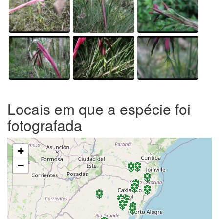
Locais em que a espécie foi
fotografada
+
−