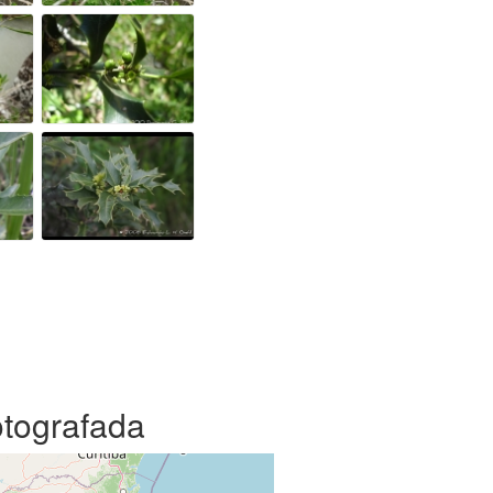
otografada