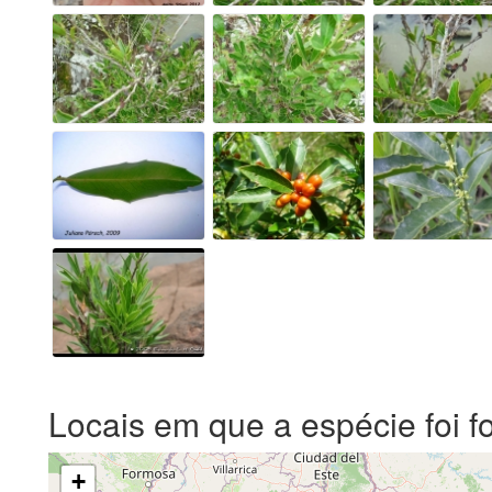
Locais em que a espécie foi f
+