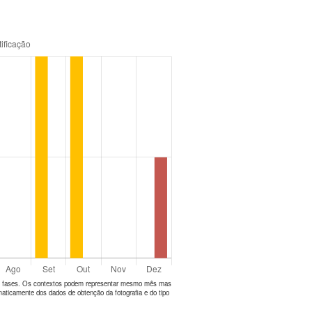
tes fases. Os contextos podem representar mesmo mês mas
aticamente dos dados de obtenção da fotografia e do tipo