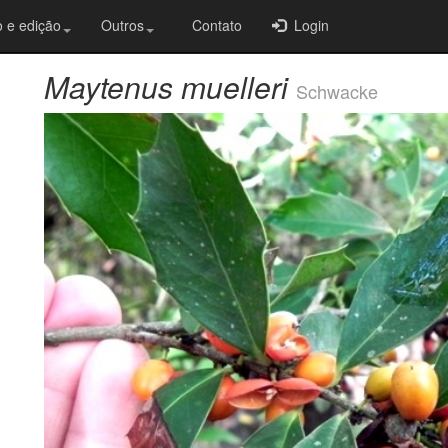
 e edição
Outros
Contato
Login
Maytenus muelleri
Schwacke