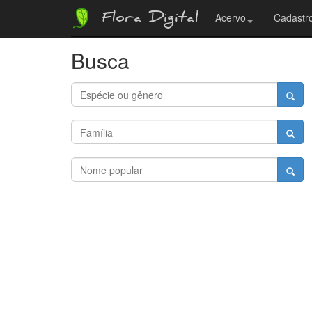
Flora Digital
Acervo
Cadastro
Busca