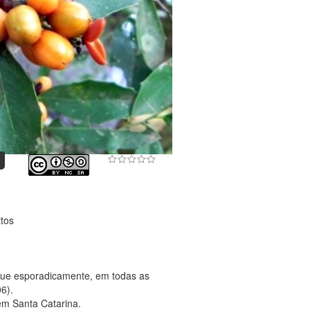
tos
que esporadicamente, em todas as
06).
em Santa Catarina.