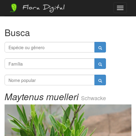
Flora Digital
Menu
Busca
Maytenus muelleri
Schwacke