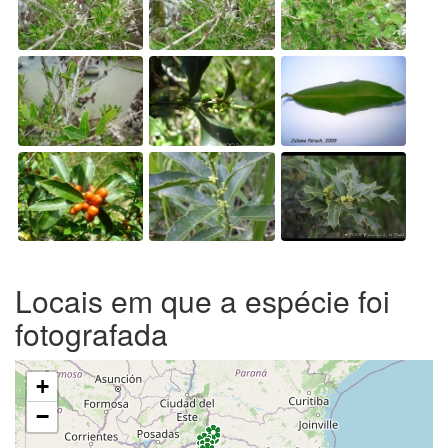
Locais em que a espécie foi
fotografada
+
−