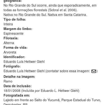
geográfica:
No Rio Grande do Sul ocorre, ainda que esporadicamente, em
todas as formações florestais (Sobral et al. 2006).
Nativa no Rio Grande do Sul. Nativa em Santa Catarina.
Tipo de folha:
Inteira
Margem do limbo:
Espinescente
Filotaxia:
Alterna
Forma de vida:
Arvoreta
Identificador:
Eduardo Luís Hettwer Giehl
Fotógrafo:
Eduardo Luís Hettwer Giehl (contatar sobre essa imagem:
)
Detalhe na imagem:
Ramo
Data de inclusão:
18/01/2008 (incluída por Eduardo L. Hettwer Giehl)
Fotografada em:
Lajedo em frente ao Salto do Yucumã, Parque Estadual do Turvo,
Derrubadas, RS.