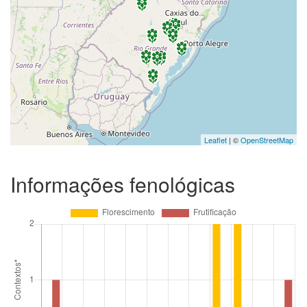
Leaflet
| ©
OpenStreetMap
Informações fenológicas