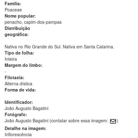
Família:
Poaceae
Nome popular:
penacho, capim-dos-pampas
Distribuição
geográfica:
Nativa no Rio Grande do Sul. Nativa em Santa Catarina.
Tipo de folha:
Inteira
Margem do limbo:
-
Filotaxia:
Alterna dística
Forma de vida:
Identificador:
João Augusto Bagatini
Fotógrafo:
João Augusto Bagatini (contatar sobre essa imagem:
)
Detalhe na imagem:
Inflorescência