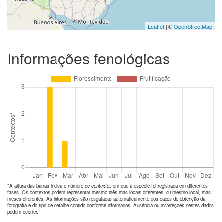
Leaflet
| ©
OpenStreetMap
Informações fenológicas
*A altura das barras indica o número de
contextos
em que a espécie foi registrada em diferentes
fases. Os contextos podem representar mesmo mês mas locais diferentes, ou mesmo local, mas
meses diferentes. As informações são resgatadas automaticamente dos dados de obtenção da
fotografia e do tipo de detalhe contido conforme informados. Ausência ou incorreções nestes dados
podem ocorrer.