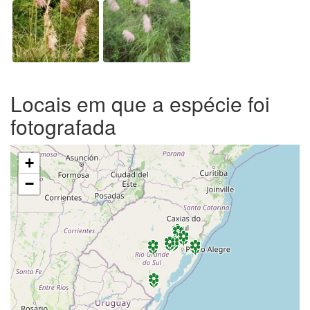
Locais em que a espécie foi
fotografada
+
−