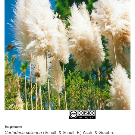
Espécie:
Cortaderia selloana
(Schult. & Schult. F.) Asch. & Graebn.