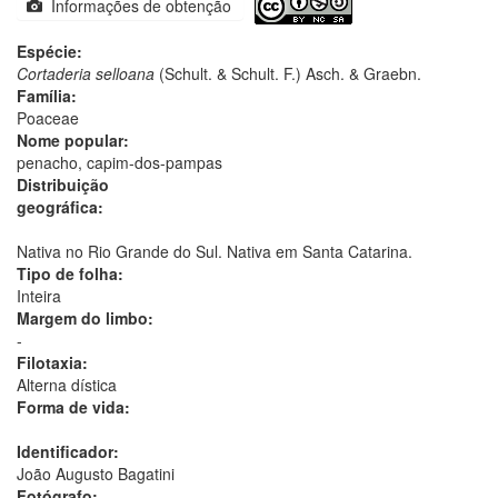
Informações de obtenção
Espécie:
Cortaderia selloana
(Schult. & Schult. F.) Asch. & Graebn.
Família:
Poaceae
Nome popular:
penacho, capim-dos-pampas
Distribuição
geográfica:
Nativa no Rio Grande do Sul. Nativa em Santa Catarina.
Tipo de folha:
Inteira
Margem do limbo:
-
Filotaxia:
Alterna dística
Forma de vida:
Identificador:
João Augusto Bagatini
Fotógrafo: