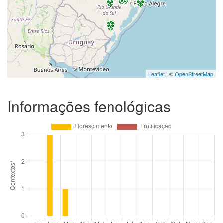
Leaflet
| ©
OpenStreetMap
Informações fenológicas