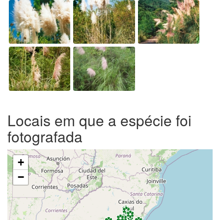
Locais em que a espécie foi
fotografada
+
−