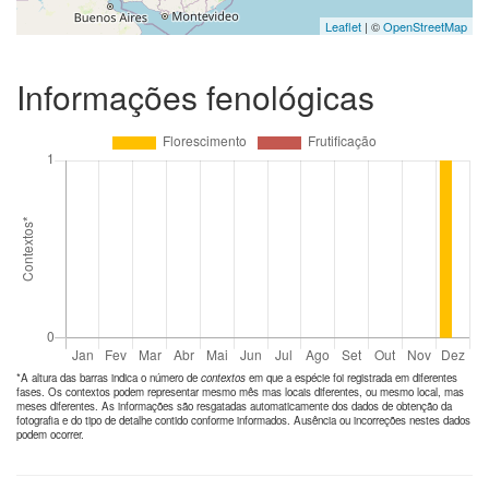
Leaflet
| ©
OpenStreetMap
Informações fenológicas
*A altura das barras indica o número de
contextos
em que a espécie foi registrada em diferentes
fases. Os contextos podem representar mesmo mês mas locais diferentes, ou mesmo local, mas
meses diferentes. As informações são resgatadas automaticamente dos dados de obtenção da
fotografia e do tipo de detalhe contido conforme informados. Ausência ou incorreções nestes dados
podem ocorrer.