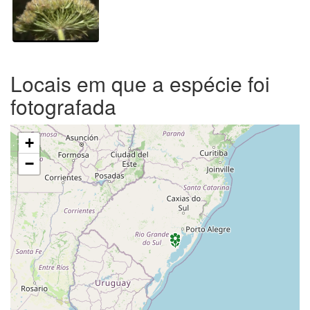
Locais em que a espécie foi
fotografada
+
−