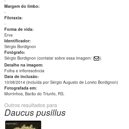
-
Margem do limbo:
-
Filotaxia:
-
Forma de vida:
Erva
Identificador:
Sérgio Bordignon
Fotógrafo:
Sérgio Bordignon (contatar sobre essa imagem:
)
Detalhe na imagem:
Folha e inflorescência
Data de inclusão:
10/08/2014 (incluída por Sérgio Augusto de Loreto Bordignon)
Fotografada em:
Morrinhos, Barão do Triunfo, RS.
Outros resultados para
Daucus pusillus