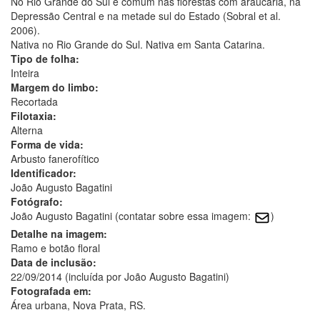
No Rio Grande do Sul é comum nas florestas com araucária, na
Depressão Central e na metade sul do Estado (Sobral et al.
2006).
Nativa no Rio Grande do Sul. Nativa em Santa Catarina.
Tipo de folha:
Inteira
Margem do limbo:
Recortada
Filotaxia:
Alterna
Forma de vida:
Arbusto fanerofítico
Identificador:
João Augusto Bagatini
Fotógrafo:
João Augusto Bagatini (contatar sobre essa imagem:
)
Detalhe na imagem:
Ramo e botão floral
Data de inclusão:
22/09/2014 (incluída por João Augusto Bagatini)
Fotografada em:
Área urbana, Nova Prata, RS.