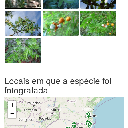
Locais em que a espécie foi
fotografada
+
−