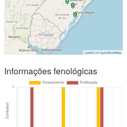
Leaflet
| ©
OpenStreetMap
Informações fenológicas