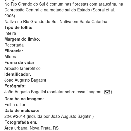
No Rio Grande do Sul é comum nas florestas com araucária, na
Depressão Central e na metade sul do Estado (Sobral et al.
2006).
Nativa no Rio Grande do Sul. Nativa em Santa Catarina.
Tipo de folha:
Inteira
Margem do limbo:
Recortada
Filotaxia:
Alterna
Forma de vida:
Arbusto fanerofítico
Identificador:
João Augusto Bagatini
Fotógrafo:
João Augusto Bagatini (contatar sobre essa imagem:
)
Detalhe na imagem:
Folha e flor
Data de inclusão:
22/09/2014 (incluída por João Augusto Bagatini)
Fotografada em:
Área urbana, Nova Prata, RS.