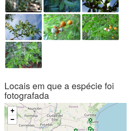
Locais em que a espécie foi
fotografada
+
−