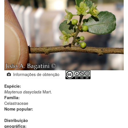
Informações de obtenção
Espécie:
Maytenus dasyclada
Mart.
Família:
Celastraceae
Nome popular:
Distribuição
geográfica: