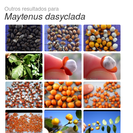
Outros resultados para
Maytenus dasyclada