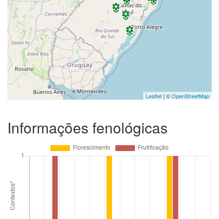
Leaflet
| ©
OpenStreetMap
Informações fenológicas