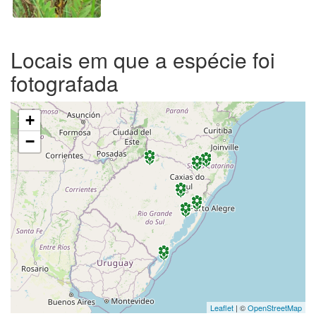
Locais em que a espécie foi
fotografada
+
−
Leaflet
| ©
OpenStreetMap