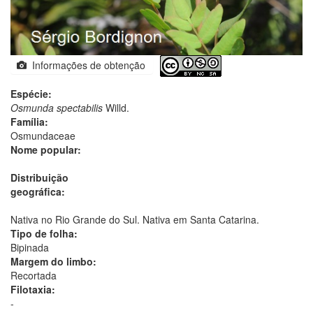
Informações de obtenção
Espécie:
Osmunda spectabilis
Willd.
Família:
Osmundaceae
Nome popular:
Distribuição
geográfica:
Nativa no Rio Grande do Sul. Nativa em Santa Catarina.
Tipo de folha:
Bipinada
Margem do limbo:
Recortada
Filotaxia:
-