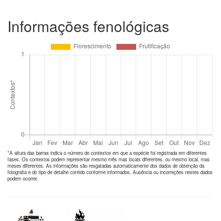
Informações fenológicas
*A altura das barras indica o número de
contextos
em que a espécie foi registrada em diferentes
fases. Os contextos podem representar mesmo mês mas locais diferentes, ou mesmo local, mas
meses diferentes. As informações são resgatadas automaticamente dos dados de obtenção da
fotografia e do tipo de detalhe contido conforme informados. Ausência ou incorreções nestes dados
podem ocorrer.