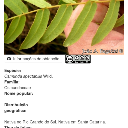
Informações de obtenção
Espécie:
Osmunda spectabilis
Willd.
Família:
Osmundaceae
Nome popular:
Distribuição
geográfica:
Nativa no Rio Grande do Sul. Nativa em Santa Catarina.
Tipo de folha: