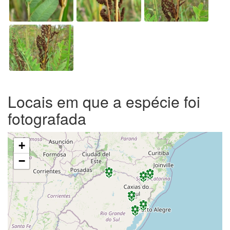
Locais em que a espécie foi
fotografada
+
−