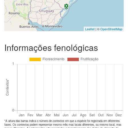
Leaflet
| ©
OpenStreetMap
Informações fenológicas
*A altura das barras indica o número de
contextos
em que a espécie foi registrada em diferentes
fases. Os contextos podem representar mesmo mês mas locais diferentes, ou mesmo local, mas