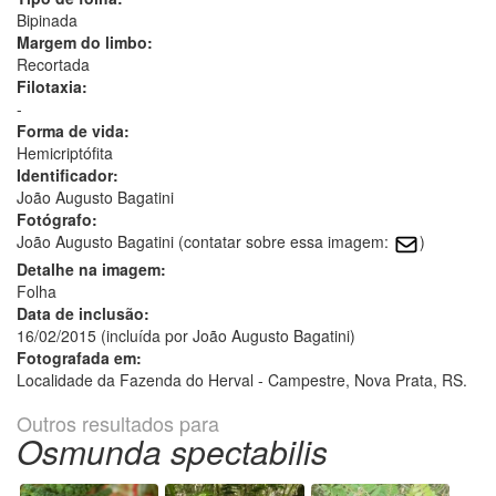
Bipinada
Margem do limbo:
Recortada
Filotaxia:
-
Forma de vida:
Hemicriptófita
Identificador:
João Augusto Bagatini
Fotógrafo:
João Augusto Bagatini (contatar sobre essa imagem:
)
Detalhe na imagem:
Folha
Data de inclusão:
16/02/2015 (incluída por João Augusto Bagatini)
Fotografada em:
Localidade da Fazenda do Herval - Campestre, Nova Prata, RS.
Outros resultados para
Osmunda spectabilis