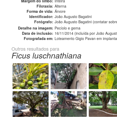
Margem do limbo:
Inteira
Filotaxia:
Alterna
Forma de vida:
Árvore
Identificador:
João Augusto Bagatini
Fotógrafo:
João Augusto Bagatini (contatar sob
Detalhe na imagem:
Pecíolo e gema
Data de inclusão:
16/11/2014 (incluída por João August
Fotografada em:
Loteamento Gigio Pavan em implanta
Outros resultados para
Ficus luschnathiana