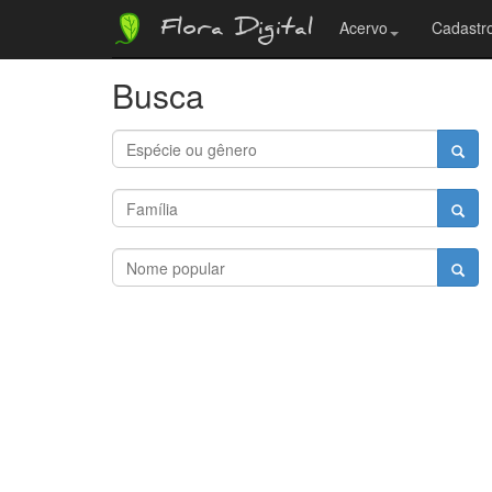
Flora Digital
Acervo
Cadastro
Busca