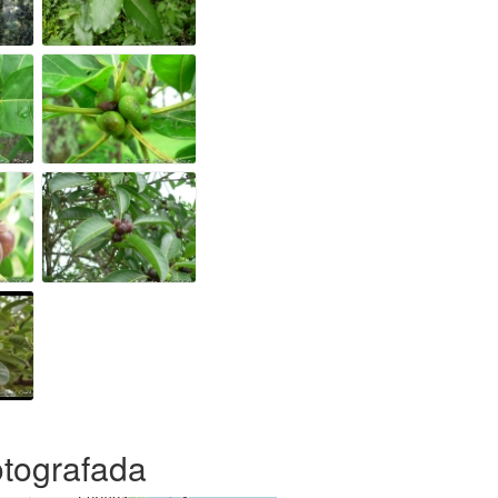
otografada