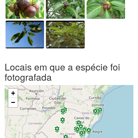
Locais em que a espécie foi
fotografada
+
−