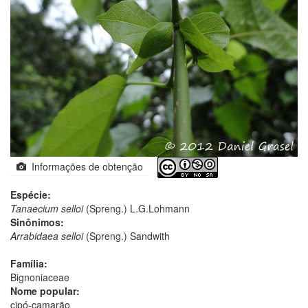
Informações de obtenção
Espécie:
Tanaecium selloi
(Spreng.) L.G.Lohmann
Sinônimos:
Arrabidaea selloi
(Spreng.) Sandwith
Família:
Bignoniaceae
Nome popular:
cipó-camarão