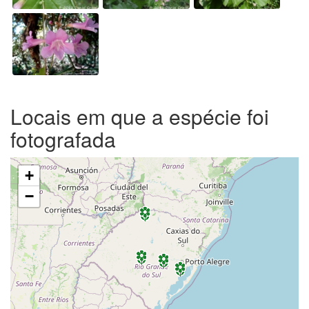
Locais em que a espécie foi
fotografada
+
−