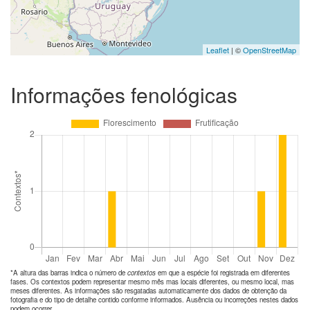
Leaflet
| ©
OpenStreetMap
Informações fenológicas
*A altura das barras indica o número de
contextos
em que a espécie foi registrada em diferentes
fases. Os contextos podem representar mesmo mês mas locais diferentes, ou mesmo local, mas
meses diferentes. As informações são resgatadas automaticamente dos dados de obtenção da
fotografia e do tipo de detalhe contido conforme informados. Ausência ou incorreções nestes dados
podem ocorrer.