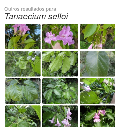
Outros resultados para
Tanaecium selloi