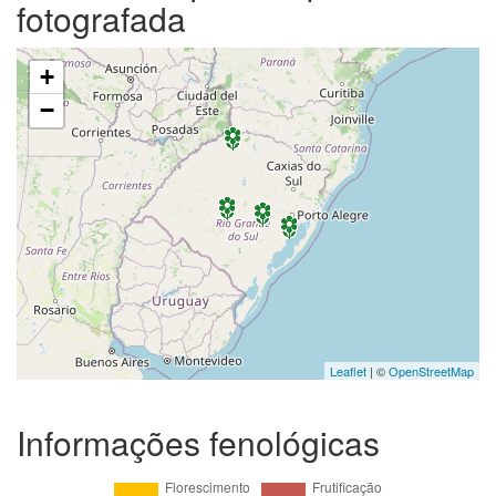
fotografada
+
−
Leaflet
| ©
OpenStreetMap
Informações fenológicas