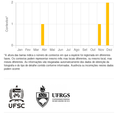
*A altura das barras indica o número de
contextos
em que a espécie foi registrada em diferentes
fases. Os contextos podem representar mesmo mês mas locais diferentes, ou mesmo local, mas
meses diferentes. As informações são resgatadas automaticamente dos dados de obtenção da
fotografia e do tipo de detalhe contido conforme informados. Ausência ou incorreções nestes dados
podem ocorrer.