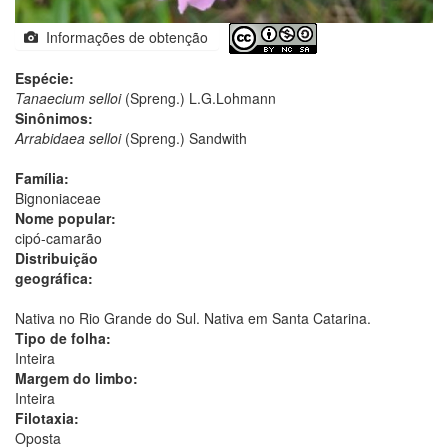
Informações de obtenção
Espécie:
Tanaecium selloi
(Spreng.) L.G.Lohmann
Sinônimos:
Arrabidaea selloi
(Spreng.) Sandwith
Família:
Bignoniaceae
Nome popular:
cipó-camarão
Distribuição
geográfica:
Nativa no Rio Grande do Sul. Nativa em Santa Catarina.
Tipo de folha:
Inteira
Margem do limbo:
Inteira
Filotaxia:
Oposta