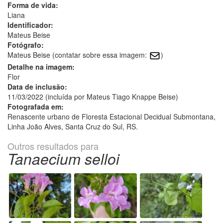
Forma de vida:
Liana
Identificador:
Mateus Beise
Fotógrafo:
Mateus Beise (contatar sobre essa imagem:
)
Detalhe na imagem:
Flor
Data de inclusão:
11/03/2022 (incluída por Mateus Tiago Knappe Beise)
Fotografada em:
Renascente urbano de Floresta Estacional Decidual Submontana,
Linha João Alves, Santa Cruz do Sul, RS.
Outros resultados para
Tanaecium selloi