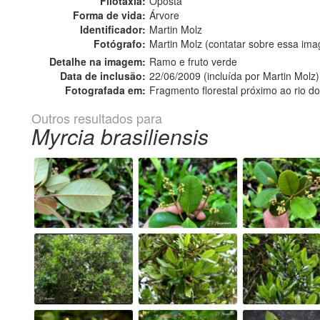
Filotaxia:
Oposta
Forma de vida:
Árvore
Identificador:
Martin Molz
Fotógrafo:
Martin Molz (contatar sobre essa im
Detalhe na imagem:
Ramo e fruto verde
Data de inclusão:
22/06/2009 (incluída por Martin Molz)
Fotografada em:
Fragmento florestal próximo ao rio 
Outros resultados para
Myrcia brasiliensis