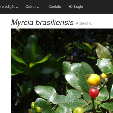
 e edição
Outros
Contato
Login
Myrcia brasiliensis
Kiaersk.