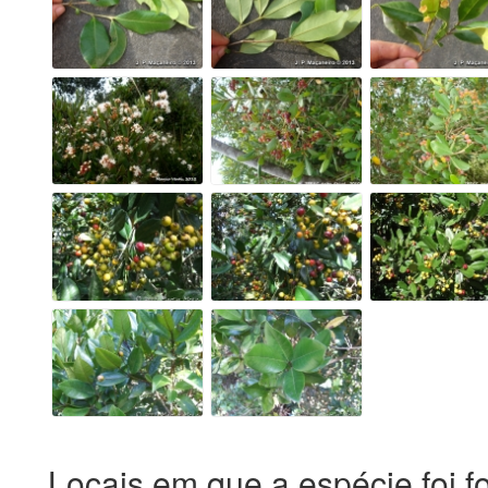
Locais em que a espécie foi f