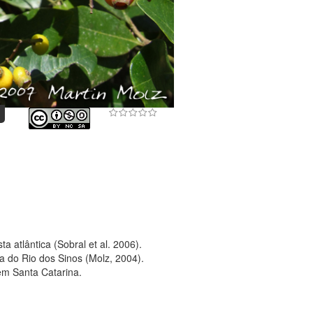
a atlântica (Sobral et al. 2006).
a do Rio dos Sinos (Molz, 2004).
em Santa Catarina.