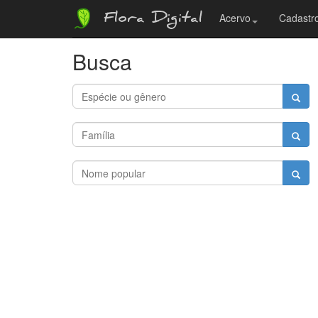
Flora Digital
Acervo
Cadastro
Busca