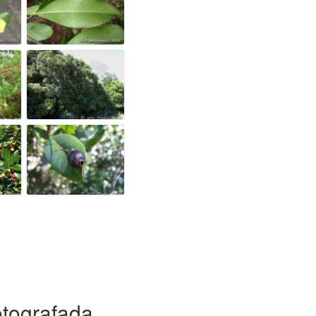
otografada