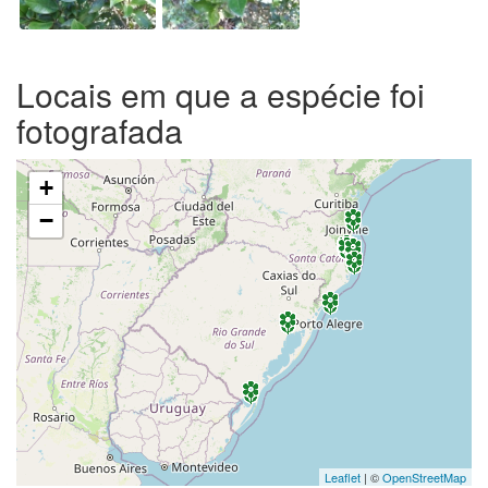
Locais em que a espécie foi
fotografada
+
−
Leaflet
| ©
OpenStreetMap