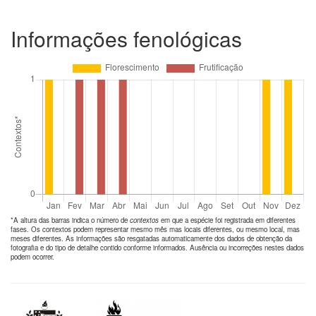
Informações fenológicas
*A altura das barras indica o número de
contextos
em que a espécie foi registrada em diferentes
fases. Os contextos podem representar mesmo mês mas locais diferentes, ou mesmo local, mas
meses diferentes. As informações são resgatadas automaticamente dos dados de obtenção da
fotografia e do tipo de detalhe contido conforme informados. Ausência ou incorreções nestes dados
podem ocorrer.