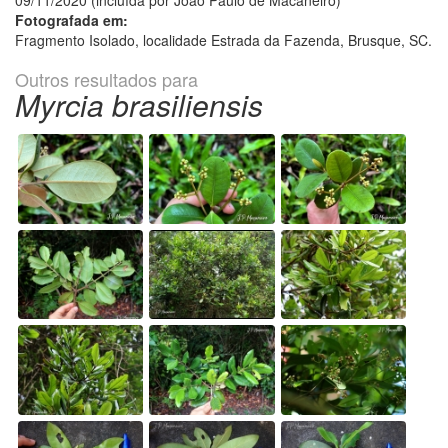
09/11/2020 (incluída por Joao Paulo de Macaneiro)
Fotografada em:
Fragmento Isolado, localidade Estrada da Fazenda, Brusque, SC.
Outros resultados para
Myrcia brasiliensis