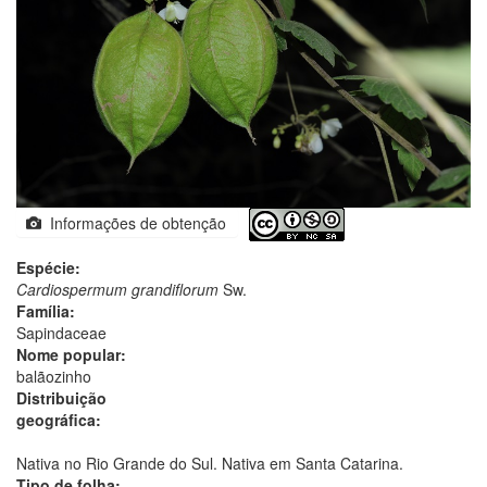
Informações de obtenção
Espécie:
Cardiospermum grandiflorum
Sw.
Família:
Sapindaceae
Nome popular:
balãozinho
Distribuição
geográfica:
Nativa no Rio Grande do Sul. Nativa em Santa Catarina.
Tipo de folha: