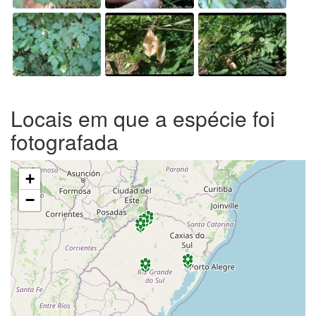
Locais em que a espécie foi
fotografada
+
−