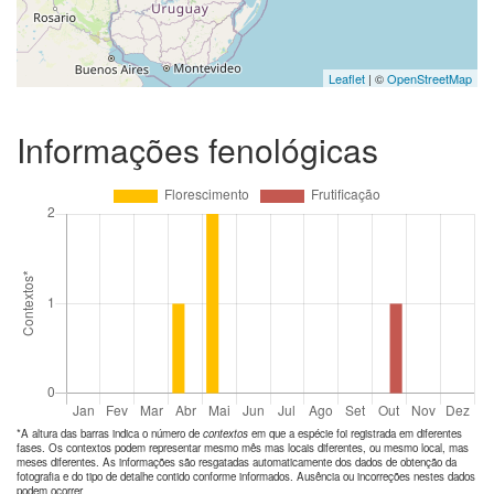
Leaflet
| ©
OpenStreetMap
Informações fenológicas
*A altura das barras indica o número de
contextos
em que a espécie foi registrada em diferentes
fases. Os contextos podem representar mesmo mês mas locais diferentes, ou mesmo local, mas
meses diferentes. As informações são resgatadas automaticamente dos dados de obtenção da
fotografia e do tipo de detalhe contido conforme informados. Ausência ou incorreções nestes dados
podem ocorrer.