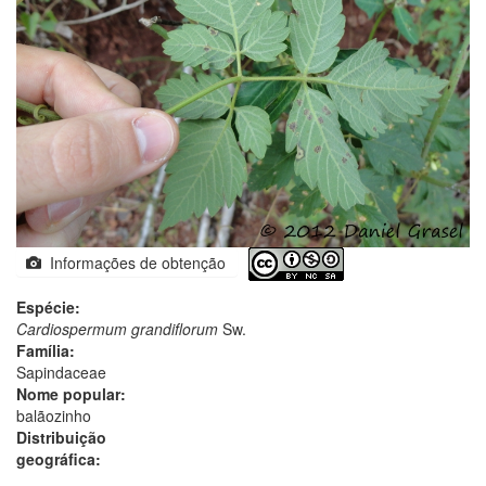
Informações de obtenção
Espécie:
Cardiospermum grandiflorum
Sw.
Família:
Sapindaceae
Nome popular:
balãozinho
Distribuição
geográfica: