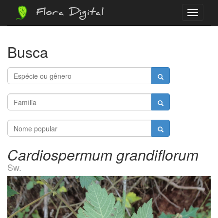
Flora Digital
Menu
Busca
Cardiospermum grandiflorum
Sw.