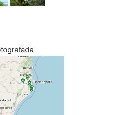
otografada