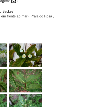
imagem:
)
to Backes)
 em frente ao mar - Praia do Rosa ,