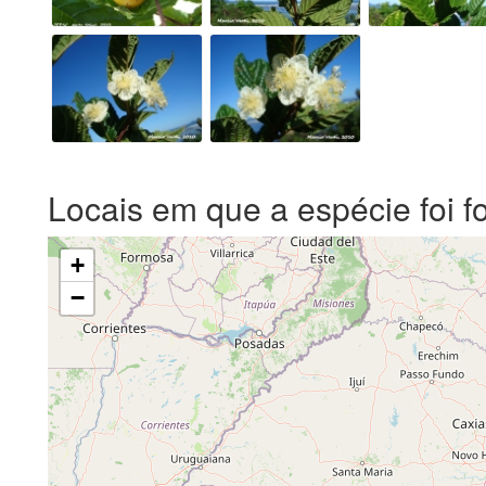
Locais em que a espécie foi f
+
−