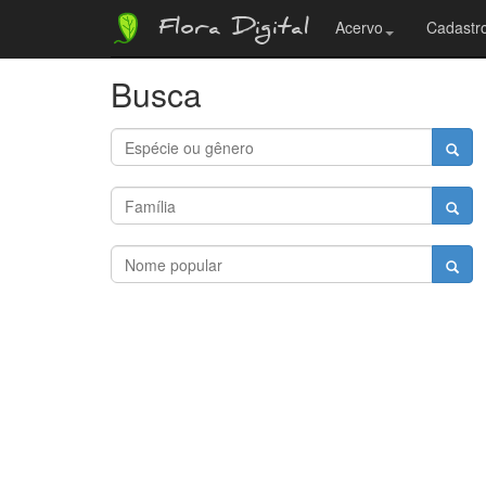
Flora Digital
Acervo
Cadastro
Busca