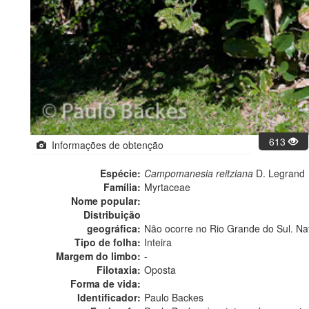
613
Informações de obtenção
Espécie:
Campomanesia reitziana
D. Legrand
Família:
Myrtaceae
Nome popular:
Distribuição
geográfica:
Não ocorre no Rio Grande do Sul. Na
Tipo de folha:
Inteira
Margem do limbo:
-
Filotaxia:
Oposta
Forma de vida:
Identificador:
Paulo Backes