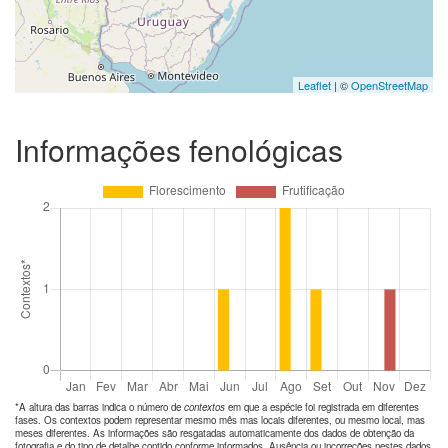
Leaflet
| ©
OpenStreetMap
Informações fenológicas
*A altura das barras indica o número de
contextos
em que a espécie foi registrada em diferentes
fases. Os contextos podem representar mesmo mês mas locais diferentes, ou mesmo local, mas
meses diferentes. As informações são resgatadas automaticamente dos dados de obtenção da
fotografia e do tipo de detalhe contido conforme informados. Ausência ou incorreções nestes dados