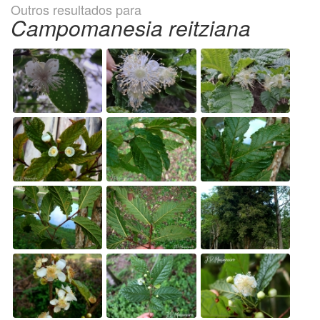
Outros resultados para
Campomanesia reitziana