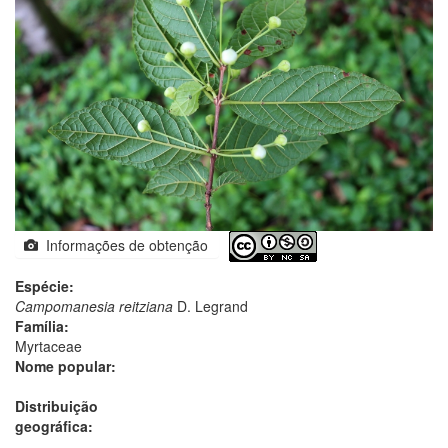
Informações de obtenção
Espécie:
Campomanesia reitziana
D. Legrand
Família:
Myrtaceae
Nome popular:
Distribuição
geográfica: