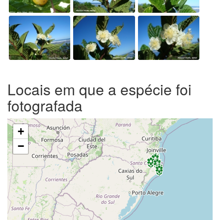
Locais em que a espécie foi
fotografada
+
−