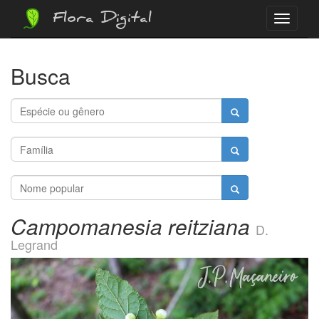
Flora Digital
Menu
Busca
Campomanesia reitziana
D.
Legrand