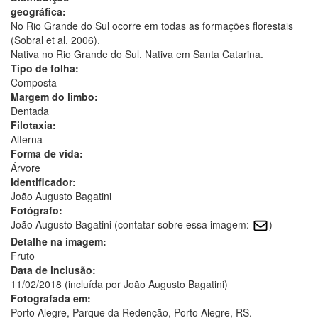
geográfica:
No Rio Grande do Sul ocorre em todas as formações florestais
(Sobral et al. 2006).
Nativa no Rio Grande do Sul. Nativa em Santa Catarina.
Tipo de folha:
Composta
Margem do limbo:
Dentada
Filotaxia:
Alterna
Forma de vida:
Árvore
Identificador:
João Augusto Bagatini
Fotógrafo:
João Augusto Bagatini (contatar sobre essa imagem:
)
Detalhe na imagem:
Fruto
Data de inclusão:
11/02/2018 (incluída por João Augusto Bagatini)
Fotografada em:
Porto Alegre, Parque da Redenção, Porto Alegre, RS.