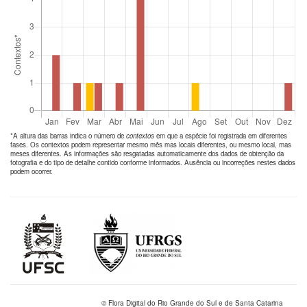
*A altura das barras indica o número de
contextos
em que a espécie foi registrada em diferentes
fases. Os contextos podem representar mesmo mês mas locais diferentes, ou mesmo local, mas
meses diferentes. As informações são resgatadas automaticamente dos dados de obtenção da
fotografia e do tipo de detalhe contido conforme informados. Ausência ou incorreções nestes dados
podem ocorrer.
© Flora Digital do Rio Grande do Sul e de Santa Catarina