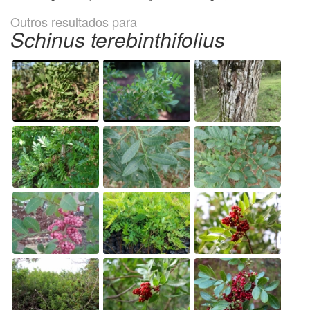
Outros resultados para
Schinus terebinthifolius