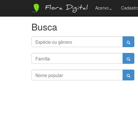
Flora Digital
Acervo
Cadastro
Busca