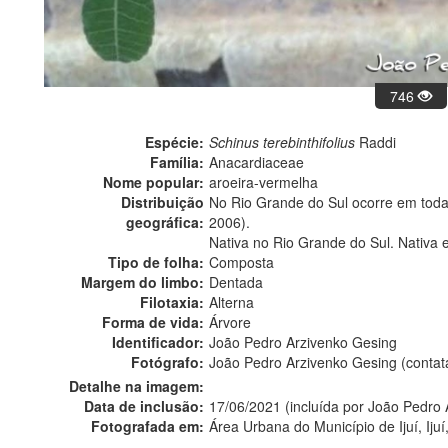
746
Espécie:
Schinus terebinthifolius
Raddi
Família:
Anacardiaceae
Nome popular:
aroeira-vermelha
Distribuição
No Rio Grande do Sul ocorre em todas 
geográfica:
2006).
Nativa no Rio Grande do Sul. Nativa 
Tipo de folha:
Composta
Margem do limbo:
Dentada
Filotaxia:
Alterna
Forma de vida:
Árvore
Identificador:
João Pedro Arzivenko Gesing
Fotógrafo:
João Pedro Arzivenko Gesing (conta
Detalhe na imagem:
Data de inclusão:
17/06/2021 (incluída por João Pedro
Fotografada em:
Área Urbana do Município de Ijuí, Ijuí