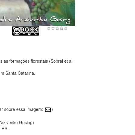
as formações florestais (Sobral et al.
em Santa Catarina.
tar sobre essa imagem:
)
 Arzivenko Gesing)
, RS.