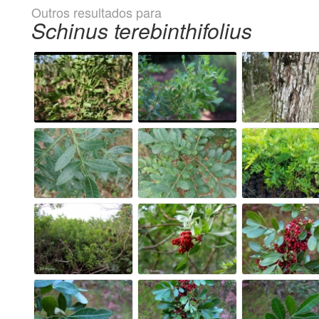
Outros resultados para
Schinus terebinthifolius