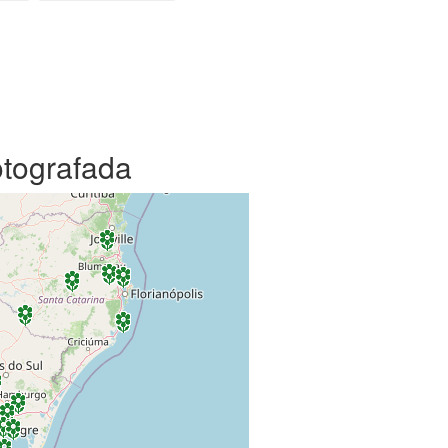
otografada