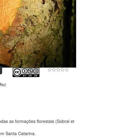
Mez
as as formações florestais (Sobral et
em Santa Catarina.