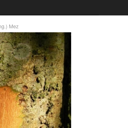
ng.) Mez