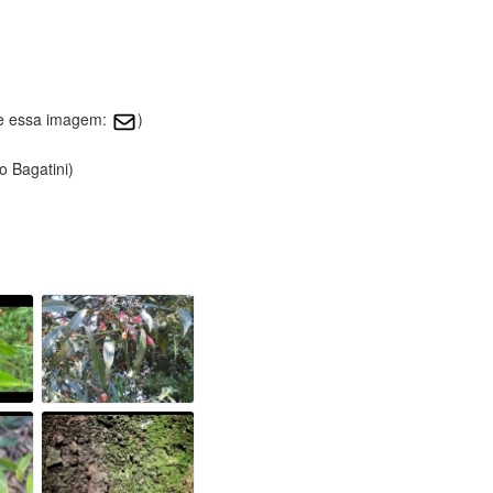
re essa imagem:
)
o Bagatini)