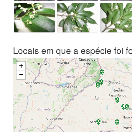
Locais em que a espécie foi f
+
−