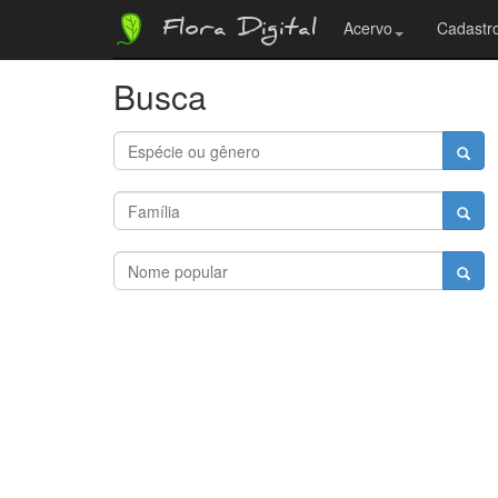
Flora Digital
Acervo
Cadastro
Busca