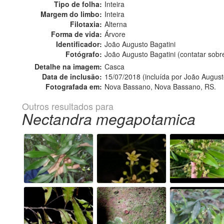
Tipo de folha:
Inteira
Margem do limbo:
Inteira
Filotaxia:
Alterna
Forma de vida:
Árvore
Identificador:
João Augusto Bagatini
Fotógrafo:
João Augusto Bagatini (contatar sob
Detalhe na imagem:
Casca
Data de inclusão:
15/07/2018 (incluída por João August
Fotografada em:
Nova Bassano, Nova Bassano, RS.
Outros resultados para
Nectandra megapotamica