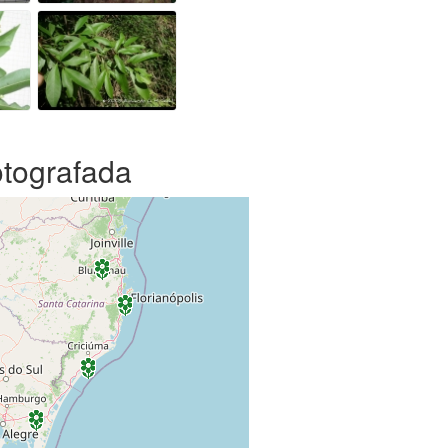
otografada