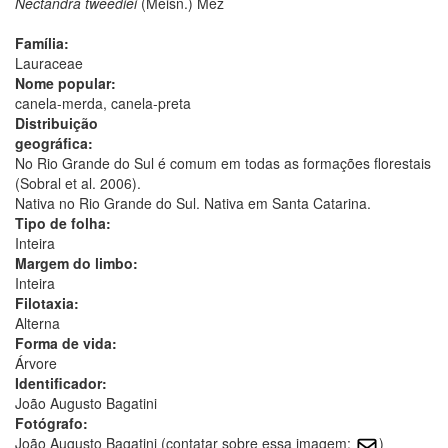
Nectandra tweediei
(Meisn.) Mez
Família:
Lauraceae
Nome popular:
canela-merda, canela-preta
Distribuição
geográfica:
No Rio Grande do Sul é comum em todas as formações florestais
(Sobral et al. 2006).
Nativa no Rio Grande do Sul. Nativa em Santa Catarina.
Tipo de folha:
Inteira
Margem do limbo:
Inteira
Filotaxia:
Alterna
Forma de vida:
Árvore
Identificador:
João Augusto Bagatini
Fotógrafo:
João Augusto Bagatini (contatar sobre essa imagem:
)