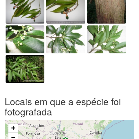
Locais em que a espécie foi
fotografada
+
−