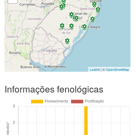
Leaflet
| ©
OpenStreetMap
Informações fenológicas