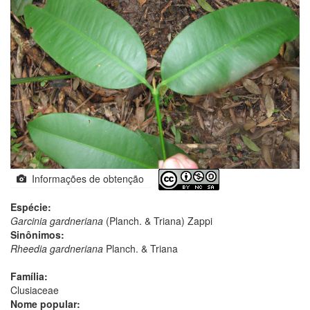
Informações de obtenção
Espécie:
Garcinia gardneriana
(Planch. & Triana) Zappi
Sinônimos:
Rheedia gardneriana
Planch. & Triana
Família:
Clusiaceae
Nome popular: