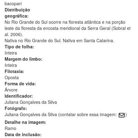
bacopari
Distribuição
geográfica:
No Rio Grande do Sul ocorre na floresta atlântica e na porção
leste da floresta da encosta meridional da Serra Geral (Sobral et
al. 2006).
Nativa no Rio Grande do Sul. Nativa em Santa Catarina.
Tipo de folha:
Inteira
Margem do limbo:
Inteira
Filotaxia:
Oposta
Forma de vida:
Árvore
Identificador:
Juliana Gonçalves da Silva
Fotógrafo:
Juliana Gonçalves da Silva (contatar sobre essa imagem:
)
Detalhe na imagem:
Ramo
Data de inclusão: