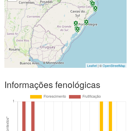
Leaflet
| ©
OpenStreetMap
Informações fenológicas