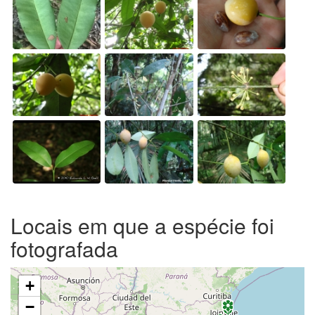
Locais em que a espécie foi
fotografada
+
−