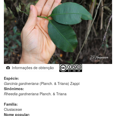
Informações de obtenção
Espécie:
Garcinia gardneriana
(Planch. & Triana) Zappi
Sinônimos:
Rheedia gardneriana
Planch. & Triana
Família:
Clusiaceae
Nome popular: