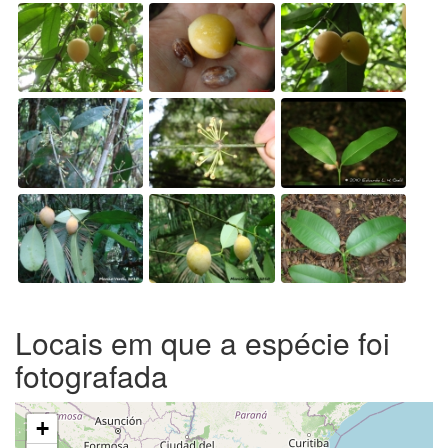
Locais em que a espécie foi
fotografada
+