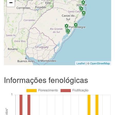
−
Leaflet
| ©
OpenStreetMap
Informações fenológicas