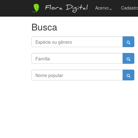
Flora Digital
Acervo
Cadastro
Busca