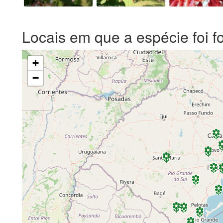
Locais em que a espécie foi f
+
−