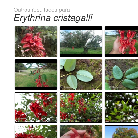
Outros resultados para
Erythrina cristagalli