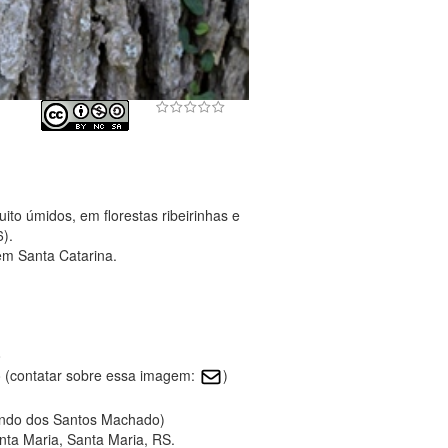
ito úmidos, em florestas ribeirinhas e
6).
em Santa Catarina.
o
 (contatar sobre essa imagem:
)
nando dos Santos Machado)
ta Maria, Santa Maria, RS.