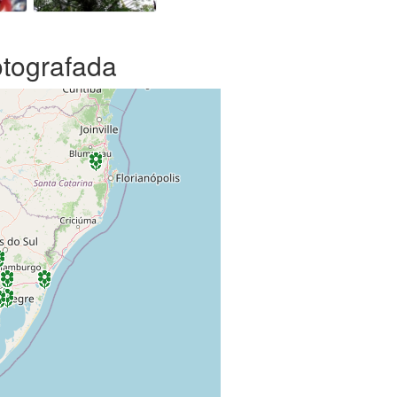
otografada