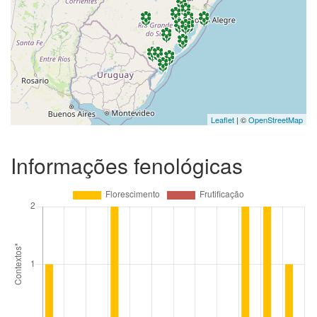
Leaflet
| ©
OpenStreetMap
Informações fenológicas