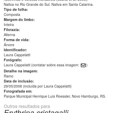
Nativa no Rio Grande do Sul. Nativa em Santa Catarina.
Tipo de folha:
Composta
Margem do limbo:
Inteira
Filotaxia:
Alterna
Forma de vida:
Árvore
Identificador:
Laura Cappelatti
Fotógrafo:
Laura Cappelatti (contatar sobre essa imagem:
)
Detalhe na imagem:
Ramo
Data de inclusão:
29/05/2008 (incluída por Laura Cappelatti)
Fotografada em:
Parque Municipal Henrique Luís Roessler, Novo Hamburgo, RS.
Outros resultados para
Erythrina cristagalli