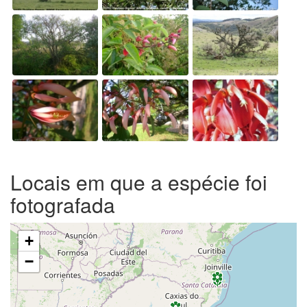
Locais em que a espécie foi
fotografada
+
−