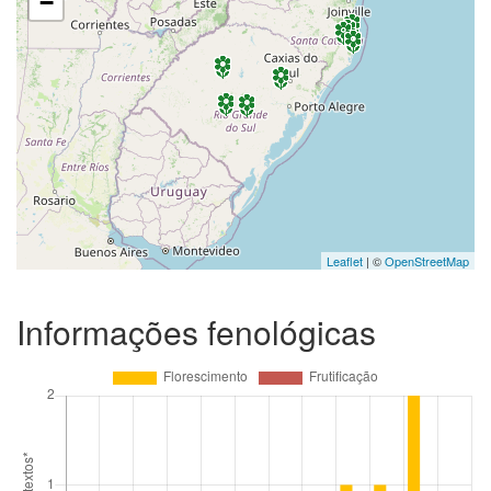
−
Leaflet
| ©
OpenStreetMap
Informações fenológicas