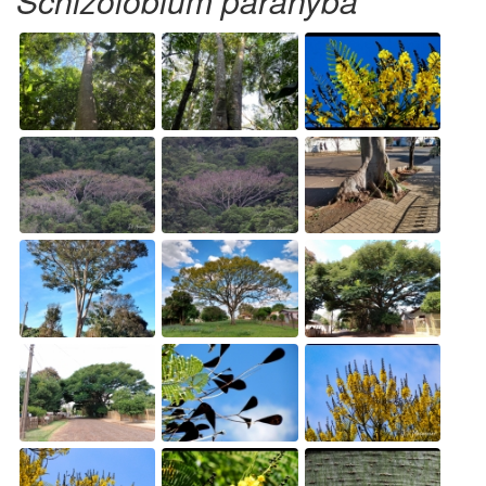
Schizolobium parahyba