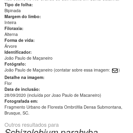
Tipo de folha:
Bipinada
Margem do limbo:
Inteira
Filotaxia:
Alterna
Forma de vida:
Árvore
Identificador:
João Paulo de Maçaneiro
Fotógrafo:
João Paulo de Maçaneiro (contatar sobre essa imagem:
)
Detalhe na imagem:
Flor
Data de inclusão:
28/09/2020 (incluída por Joao Paulo de Macaneiro)
Fotografada em:
Fragmento Urbano de Floresta Ombrófila Densa Submontana,
Brusque, SC.
Outros resultados para
Schizolobium parahyba