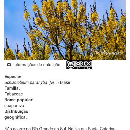
Informações de obtenção
Espécie:
Schizolobium parahyba
(Vell.) Blake
Família:
Fabaceae
Nome popular:
guapuruvú
Distribuição
geográfica:
Não ocorre no Rio Grande do Sul. Nativa em Santa Catarina.