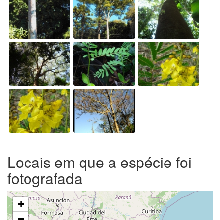
Locais em que a espécie foi
fotografada
+
−