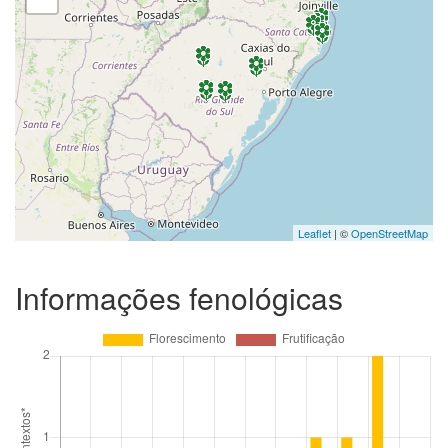
Leaflet
| ©
OpenStreetMap
Informações fenológicas