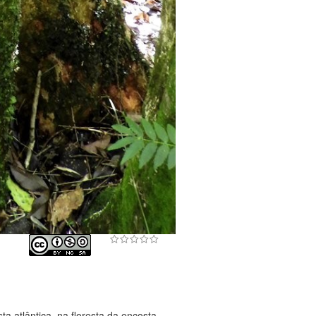
ta atlântica, na floresta da encosta