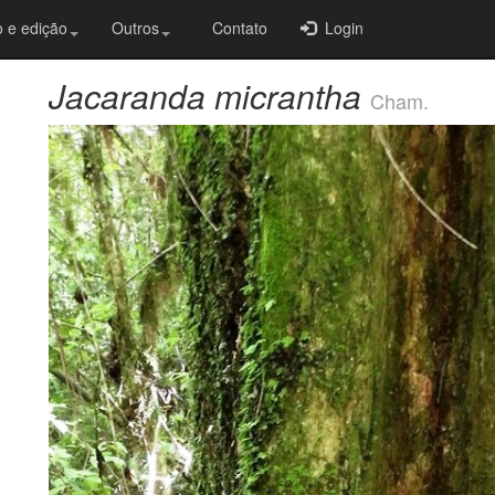
 e edição
Outros
Contato
Login
Jacaranda micrantha
Cham.