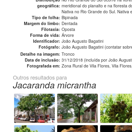
geográfica:
meridional do planalto e na floresta d
Nativa no Rio Grande do Sul. Nativa 
Tipo de folha:
Bipinada
Margem do limbo:
Dentada
Filotaxia:
Oposta
Forma de vida:
Árvore
Identificador:
João Augusto Bagatini
Fotógrafo:
João Augusto Bagatini (contatar sob
Detalhe na imagem:
Tronco
Data de inclusão:
31/12/2018 (incluída por João August
Fotografada em:
Zona Rural de Vila Flores, Vila Flores
Outros resultados para
Jacaranda micrantha