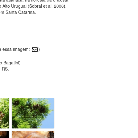
o Alto Uruguai (Sobral et al. 2006).
em Santa Catarina.
re essa imagem:
)
o Bagatini)
, RS.