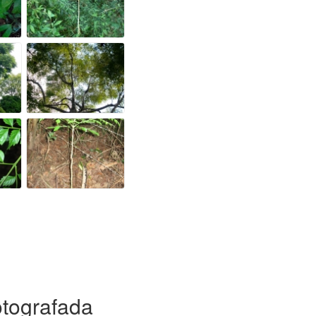
otografada