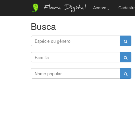
Flora Digital
Acervo
Cadastro
Busca