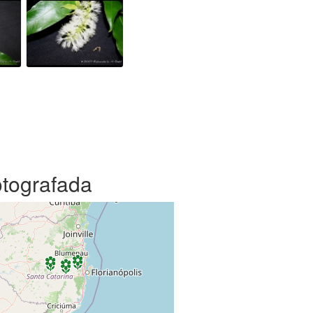
otografada