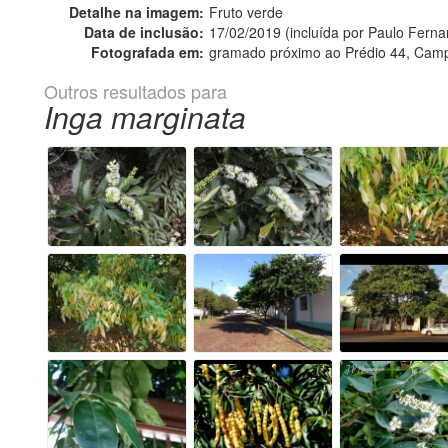
Detalhe na imagem:
Fruto verde
Data de inclusão:
17/02/2019 (incluída por Paulo Fer
Fotografada em:
gramado próximo ao Prédio 44, Cam
Outros resultados para
Inga marginata