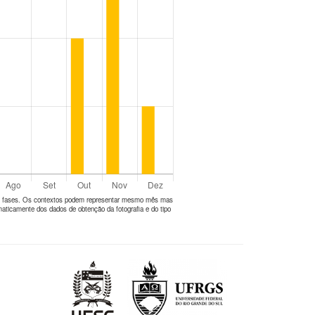
tes fases. Os contextos podem representar mesmo mês mas
aticamente dos dados de obtenção da fotografia e do tipo