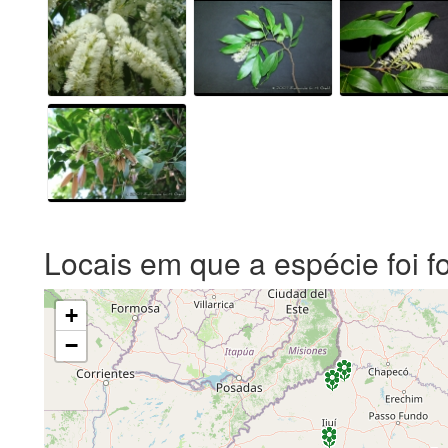
Locais em que a espécie foi f
+
−