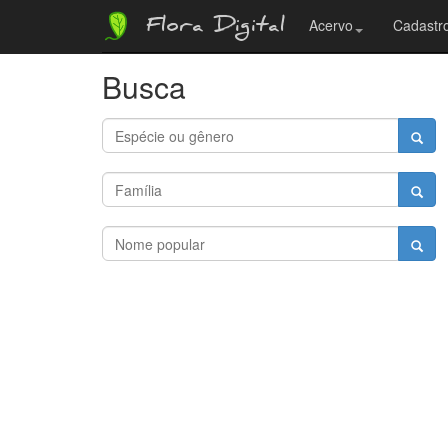
Flora Digital
Acervo
Cadastro
Busca