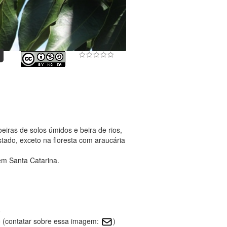
iras de solos úmidos e beira de rios,
tado, exceto na floresta com araucária
em Santa Catarina.
o
 (contatar sobre essa imagem:
)