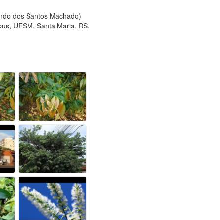
nando dos Santos Machado)
pus, UFSM, Santa Maria, RS.