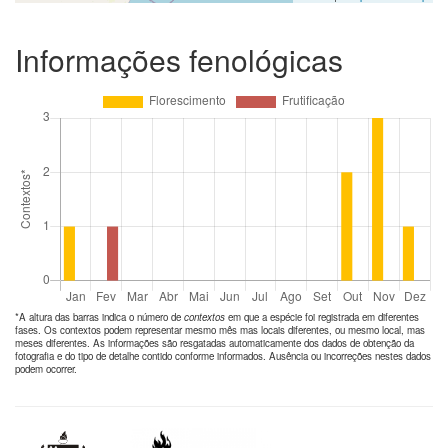
Informações fenológicas
*A altura das barras indica o número de
contextos
em que a espécie foi registrada em diferentes
fases. Os contextos podem representar mesmo mês mas locais diferentes, ou mesmo local, mas
meses diferentes. As informações são resgatadas automaticamente dos dados de obtenção da
fotografia e do tipo de detalhe contido conforme informados. Ausência ou incorreções nestes dados
podem ocorrer.