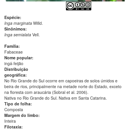
Espécie:
Inga marginata
Willd.
Sinônimos:
Inga semialata
Vell.
Família:
Fabaceae
Nome popular:
ingá-feijão
Distribuição
geográfica:
No Rio Grande do Sul ocorre em capoeiras de solos úmidos e
beira de rios, principalmente na metade norte do Estado, exceto
na floresta com araucária (Sobral et al. 2006).
Nativa no Rio Grande do Sul. Nativa em Santa Catarina.
Tipo de folha:
Composta
Margem do limbo:
Inteira
Filotaxia: