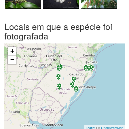
Locais em que a espécie foi
fotografada
+
−
Leaflet
| ©
OpenStreetMap