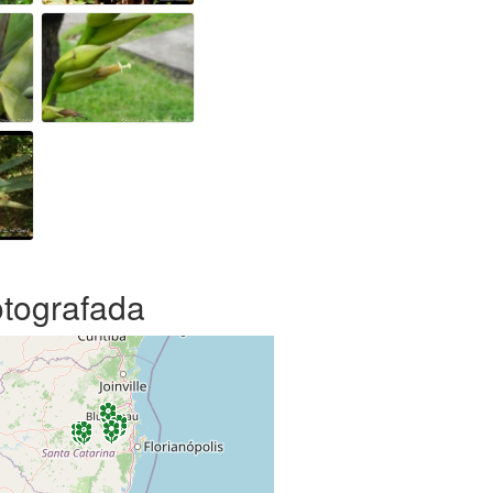
otografada