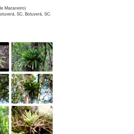
 de Macaneiro)
tuverá, SC, Botuverá, SC.