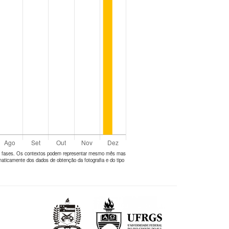
tes fases. Os contextos podem representar mesmo mês mas
aticamente dos dados de obtenção da fotografia e do tipo