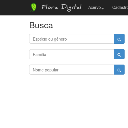
Flora Digital
Acervo
Cadastro
Busca