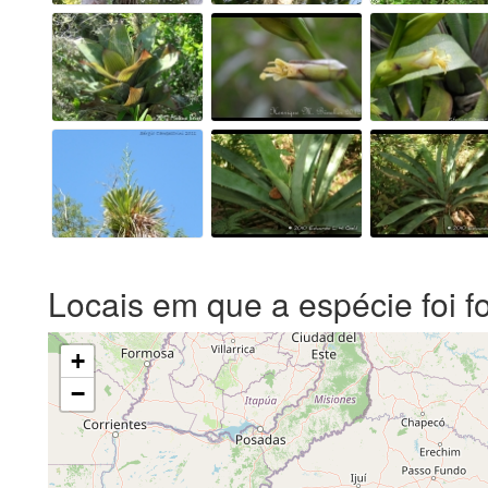
Locais em que a espécie foi f
+
−