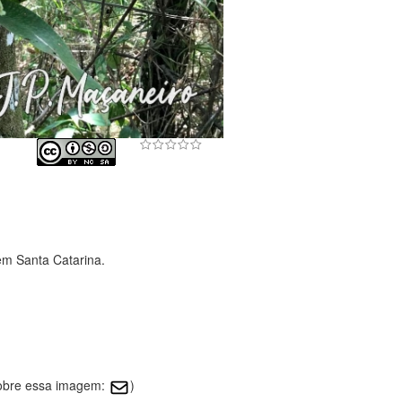
em Santa Catarina.
sobre essa imagem:
)