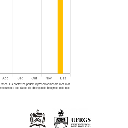
tes fases. Os contextos podem representar mesmo mês mas
aticamente dos dados de obtenção da fotografia e do tipo