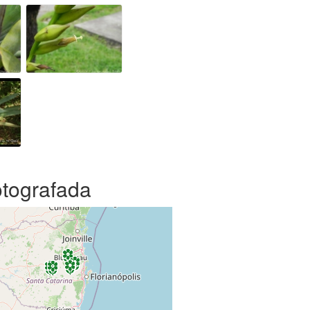
otografada