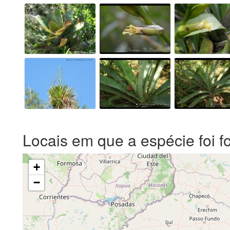
Locais em que a espécie foi f
+
−