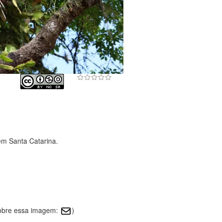
em Santa Catarina.
sobre essa imagem:
)