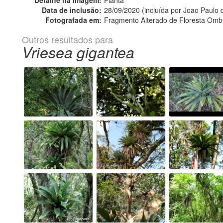
Detalhe na imagem:
Planta
Data de inclusão:
28/09/2020 (incluída por Joao Paulo
Fotografada em:
Fragmento Alterado de Floresta Ombró
Outros resultados para
Vriesea gigantea