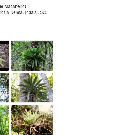
 de Macaneiro)
fila Densa, Indaial, SC.