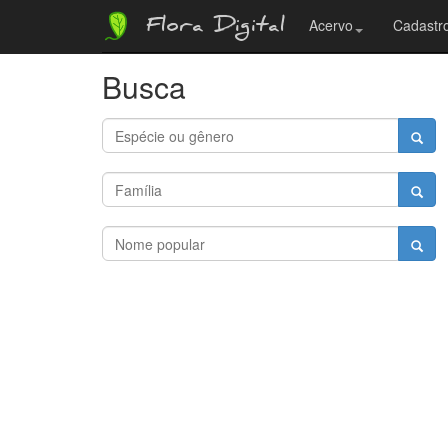
Flora Digital
Acervo
Cadastro
Busca