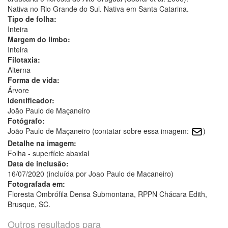
Nativa no Rio Grande do Sul. Nativa em Santa Catarina.
Tipo de folha:
Inteira
Margem do limbo:
Inteira
Filotaxia:
Alterna
Forma de vida:
Árvore
Identificador:
João Paulo de Maçaneiro
Fotógrafo:
João Paulo de Maçaneiro (contatar sobre essa imagem:
)
Detalhe na imagem:
Folha - superfície abaxial
Data de inclusão:
16/07/2020 (incluída por Joao Paulo de Macaneiro)
Fotografada em:
Floresta Ombrófila Densa Submontana, RPPN Chácara Edith,
Brusque, SC.
Outros resultados para