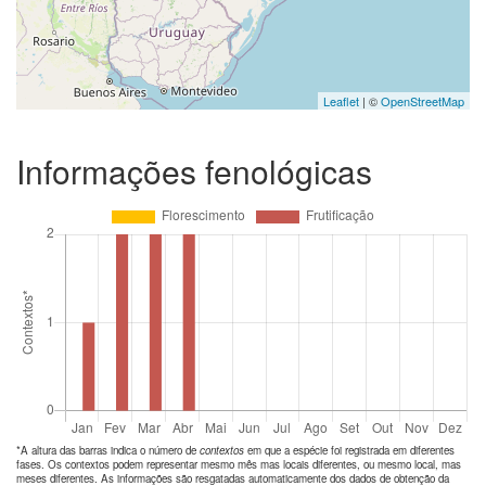
Leaflet
| ©
OpenStreetMap
Informações fenológicas
*A altura das barras indica o número de
contextos
em que a espécie foi registrada em diferentes
fases. Os contextos podem representar mesmo mês mas locais diferentes, ou mesmo local, mas
meses diferentes. As informações são resgatadas automaticamente dos dados de obtenção da