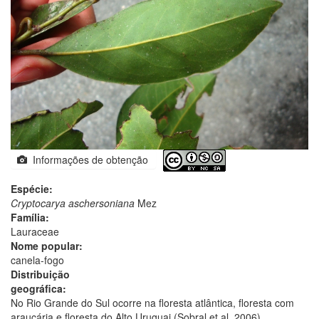
Informações de obtenção
Espécie:
Cryptocarya aschersoniana
Mez
Família:
Lauraceae
Nome popular:
canela-fogo
Distribuição
geográfica:
No Rio Grande do Sul ocorre na floresta atlântica, floresta com
araucária e floresta do Alto Uruguai (Sobral et al. 2006).