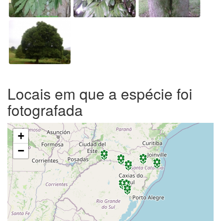
Locais em que a espécie foi
fotografada
+
−