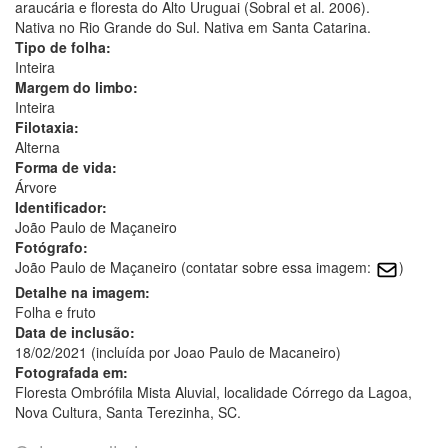
araucária e floresta do Alto Uruguai (Sobral et al. 2006).
Nativa no Rio Grande do Sul. Nativa em Santa Catarina.
Tipo de folha:
Inteira
Margem do limbo:
Inteira
Filotaxia:
Alterna
Forma de vida:
Árvore
Identificador:
João Paulo de Maçaneiro
Fotógrafo:
João Paulo de Maçaneiro (contatar sobre essa imagem:
)
Detalhe na imagem:
Folha e fruto
Data de inclusão:
18/02/2021 (incluída por Joao Paulo de Macaneiro)
Fotografada em:
Floresta Ombrófila Mista Aluvial, localidade Córrego da Lagoa,
Nova Cultura, Santa Terezinha, SC.