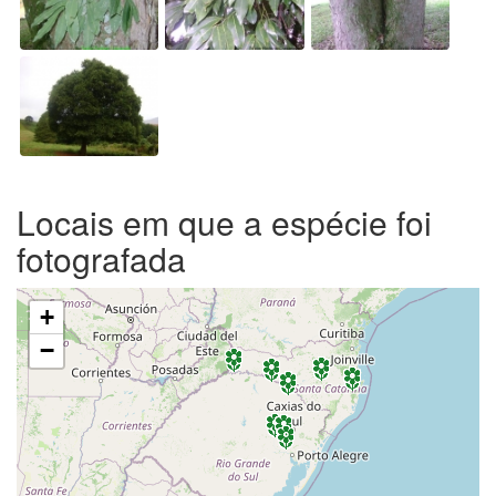
Locais em que a espécie foi
fotografada
+
−