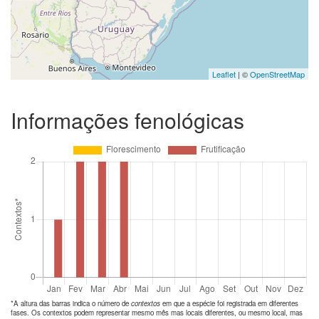
Leaflet
| ©
OpenStreetMap
Informações fenológicas
*A altura das barras indica o número de
contextos
em que a espécie foi registrada em diferentes
fases. Os contextos podem representar mesmo mês mas locais diferentes, ou mesmo local, mas