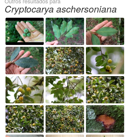
Outros resultados para
Cryptocarya aschersoniana