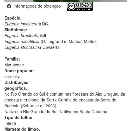
Informações de obtenção
Espécie:
Eugenia involucrata
DC.
Sinônimos:
Eugenia bracteata
Vell.
Eugenia minutifolia
(D. Legrand et Mattos) Mattos
Eugenia strictissima
Govaerts
Família:
Myrtaceae
Nome popular:
cerejeira
Distribuição
geográfica:
No Rio Grande do Sul é comum nas florestas do Alto Uruguai, da
encosta meridional da Serra Geral e da encosta da Serra do
Sudeste (Sobral et al. 2006).
Nativa no Rio Grande do Sul. Nativa em Santa Catarina.
Tipo de folha:
Inteira
Margem do limbo: