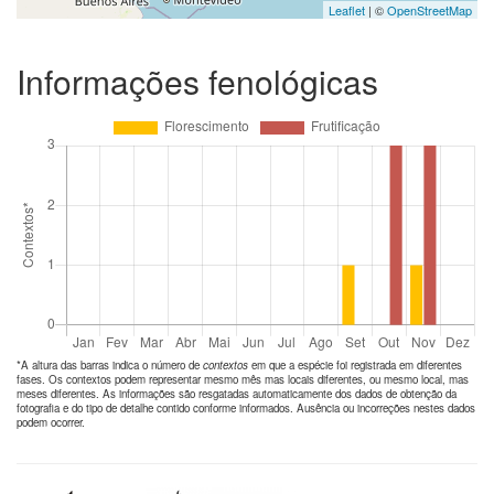
Leaflet
| ©
OpenStreetMap
Informações fenológicas
*A altura das barras indica o número de
contextos
em que a espécie foi registrada em diferentes
fases. Os contextos podem representar mesmo mês mas locais diferentes, ou mesmo local, mas
meses diferentes. As informações são resgatadas automaticamente dos dados de obtenção da
fotografia e do tipo de detalhe contido conforme informados. Ausência ou incorreções nestes dados
podem ocorrer.