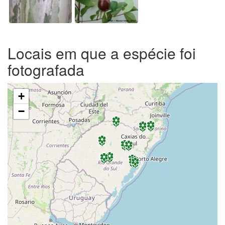
Locais em que a espécie foi
fotografada
+
−